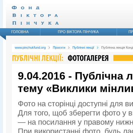
www.pinchukfund.org
Проєкти
Публічні лекції
Публічна лекція Конд
9.04.2016 - Публічна 
тему «Виклики мінли
Фото на сторінці доступні для в
Для того, щоб зберегти фото у ви
— на посилання у правому нижнь
При використанні фото, будь ла