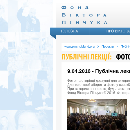
www.pinchukfund.org
Проєкти
Публіч
9.04.2016 - Публічна ле
Фото на сторінці доступні для викори
Для того, щоб зберегти фото у високій
При використанні фото, будь ласка, 
Фонд Віктора Пінчука © 2016. Фотогра