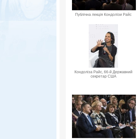
Публічна лекція Кондолізи Райс
Кондоліза Райс, 66-й Державний
секретар США