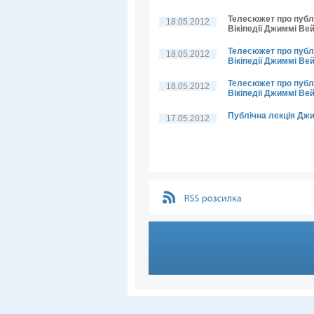
Телесюжет про публі
18.05.2012
Вікіпедії Джиммі Ве
Телесюжет про публі
18.05.2012
Вікіпедії Джиммі Ве
Телесюжет про публі
18.05.2012
Вікіпедії Джиммі Вей
Публічна лекція Дж
17.05.2012