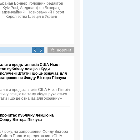
Брайан Боннер, головний редактор
Kyiv Post, Андреас фон Бекерат,
Надзвичайний і Повноважний Посол
Королівства Швеція в Україні
 Палати представників США Ньют
итав публічну лекцію «Куди
получені Штати і що це означає для
а запрошення Фонду Віктора Пінчука
Палати представників США Ньют Гінгріч
лічну лекцію на тему «Куди рухаються
ати і що це означає для України?»
 прочитає публічну лекцію на
Фонду Віктора Пінчука
17 року, на запрошення Фонду Віктора
й Спікер Палати представників США