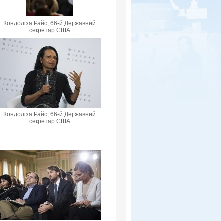
Кондоліза Райс, 66-й Державний
секретар США
Кондоліза Райс, 66-й Державний
секретар США