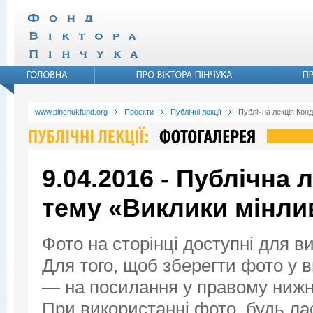
www.pinchukfund.org
Проєкти
Публічні лекції
Публічна лекція Конд
9.04.2016 - Публічна 
тему «Виклики мінли
Фото на сторінці доступні для в
Для того, щоб зберегти фото у ви
— на посилання у правому нижнь
При використанні фото, будь ла