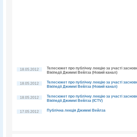
Телесюжет про публічну лекцію за участі заснов
18.05.2012
Вікіпедії Джиммі Вейлза (Новий канал)
Телесюжет про публічну лекцію за участі заснов
18.05.2012
Вікіпедії Джиммі Вейлза (Новий канал)
Телесюжет про публічну лекцію за участі заснов
18.05.2012
Вікіпедії Джиммі Вейлза (ICTV)
Публічна лекція Джиммі Вейлза
17.05.2012