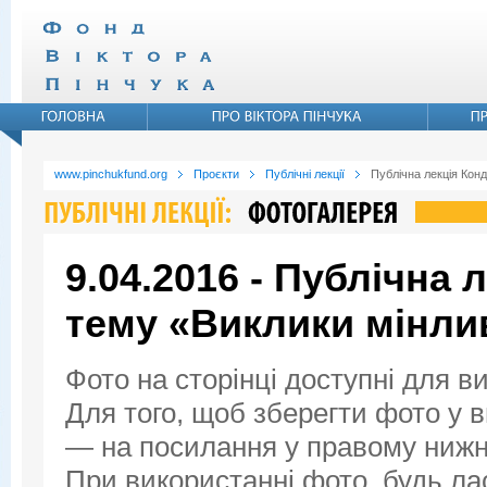
www.pinchukfund.org
Проєкти
Публічні лекції
Публічна лекція Конд
9.04.2016 - Публічна 
тему «Виклики мінли
Фото на сторінці доступні для в
Для того, щоб зберегти фото у ви
— на посилання у правому нижнь
При використанні фото, будь ла