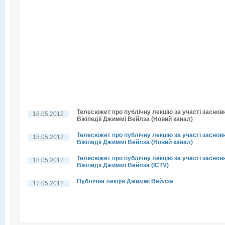
Телесюжет про публічну лекцію за участі заснов
18.05.2012
Вікіпедії Джиммі Вейлза (Новий канал)
Телесюжет про публічну лекцію за участі заснов
18.05.2012
Вікіпедії Джиммі Вейлза (Новий канал)
Телесюжет про публічну лекцію за участі заснов
18.05.2012
Вікіпедії Джиммі Вейлза (ICTV)
Публічна лекція Джиммі Вейлза
17.05.2012