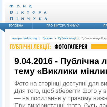
www.pinchukfund.org
Проєкти
Публічні лекції
Публічна лекція Конд
9.04.2016 - Публічна 
тему «Виклики мінли
Фото на сторінці доступні для в
Для того, щоб зберегти фото у ви
— на посилання у правому нижнь
При використанні фото, будь ла