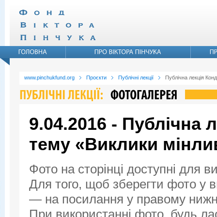
www.pinchukfund.org
Проєкти
Публічні лекції
Публічна лекція Конд
9.04.2016 - Публічна 
тему «Виклики мінли
Фото на сторінці доступні для в
Для того, щоб зберегти фото у ви
— на посилання у правому нижнь
При використанні фото, будь ла