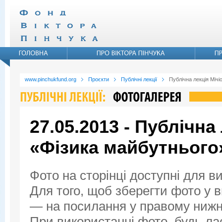
www.pinchukfund.org
Проєкти
Публічні лекції
Публічна лекція Мічі
27.05.2013 - Публічна
«Фізика майбутнього
Фото на сторінці доступні для в
Для того, щоб зберегти фото у ви
— на посилання у правому нижнь
При використанні фото, будь ла