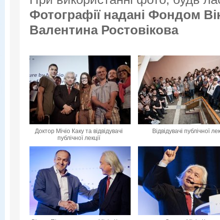
Фотографії надані
Фондом Вік
Валентина Ростовікова
Доктор Мічіо Каку та відвідувачі
Відвідувачі публічної лек
публічної лекції