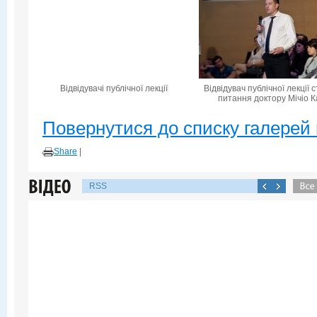
Відвідувачі публічної лекції
Відвідувач публічної лекції 
питання доктору Мічіо К
Повернутися до списку галерей 
Share
|
RSS