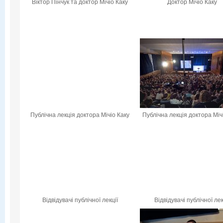
Віктор Пінчук та доктор Мічіо Каку
Доктор Мічіо Каку
Публічна лекція доктора Мічіо Каку
Публічна лекція доктора Міч
Відвідувачі публічної лекції
Відвідувачі публічної лек