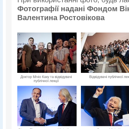
Фотографії надані
Фондом Вік
Валентина Ростовікова
Доктор Мічіо Каку та відвідувачі
Відвідувачі публічної лек
публічної лекції