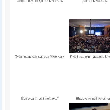
Віктор Пінчук та доктор Мічіо Каку
Доктор Мічіо Каку
Публічна лекція доктора Мічіо Каку
Публічна лекція доктора Міч
Відвідувачі публічної лекції
Відвідувачі публічної лек