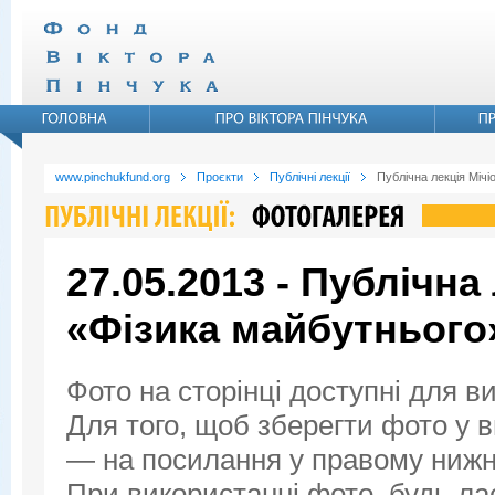
www.pinchukfund.org
Проєкти
Публічні лекції
Публічна лекція Мічі
27.05.2013 - Публічна
«Фізика майбутнього
Фото на сторінці доступні для в
Для того, щоб зберегти фото у ви
— на посилання у правому нижнь
При використанні фото, будь ла