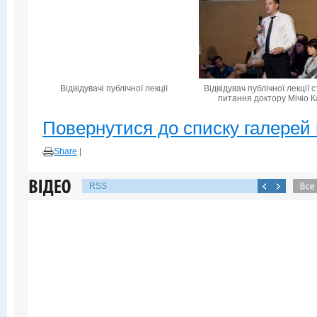
Відвідувачі публічної лекції
Відвідувач публічної лекції 
питання доктору Мічіо К
Повернутися до списку галерей 
Share
|
RSS