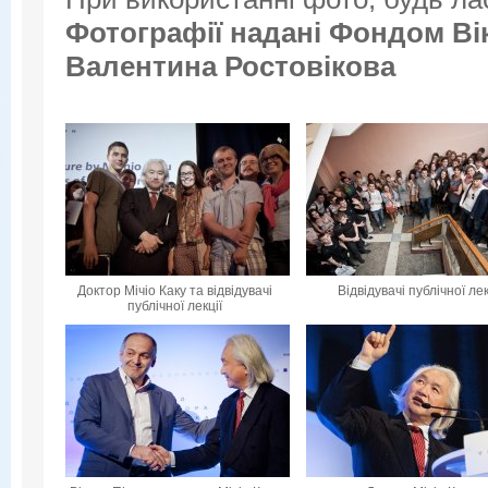
Фотографії надані
Фондом Вік
Валентина Ростовікова
Доктор Мічіо Каку та відвідувачі
Відвідувачі публічної лек
публічної лекції