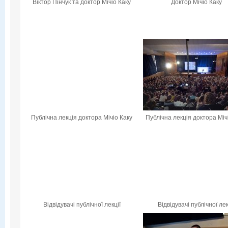
Віктор Пінчук та доктор Мічіо Каку
Доктор Мічіо Каку
Публічна лекція доктора Мічіо Каку
Публічна лекція доктора Міч
Відвідувачі публічної лекції
Відвідувачі публічної лек