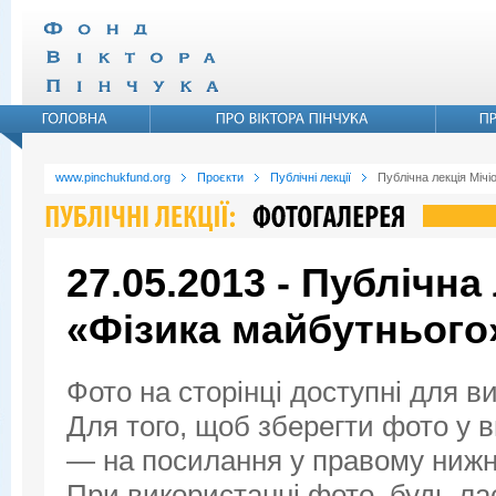
www.pinchukfund.org
Проєкти
Публічні лекції
Публічна лекція Мічі
27.05.2013 - Публічна
«Фізика майбутнього
Фото на сторінці доступні для в
Для того, щоб зберегти фото у ви
— на посилання у правому нижнь
При використанні фото, будь ла