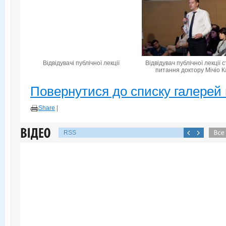
Відвідувачі публічної лекції
Відвідувач публічної лекції 
питання доктору Мічіо К
Повернутися до списку галерей 
Share
|
RSS