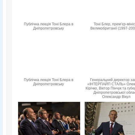
Публічна лекція Тоні Блера в
Тоні Блер, прем’єр-міні
Дніпропетровську
Великобританії (1997-200
Публічна лекція Тоні Блера в
Генеральний директор за
Дніпропетровську
«ІНТЕРПАЙП СТАЛЬ» Олек
Кірічко, Віктор Пінчук та гу
Дніпропетровської обла
Олександр Вікул