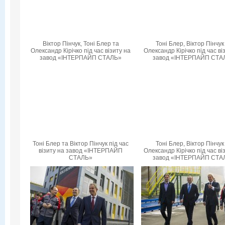
Віктор Пінчук, Тоні Блер та
Тоні Блер, Віктор Пінчук
Олександр Кірічко під час візиту на
Олександр Кірічко під час ві
завод «ІНТЕРПАЙП СТАЛЬ»
завод «ІНТЕРПАЙП СТА
Тоні Блер та Віктор Пінчук під час
Тоні Блер, Віктор Пінчук
візиту на завод «ІНТЕРПАЙП
Олександр Кірічко під час ві
СТАЛЬ»
завод «ІНТЕРПАЙП СТА