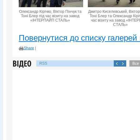
Олександр Кірічко, Віктор Пінчук та
Дмитро Киселевський, Віктор
Тоні Блер під час візиту на завод
Тоні Блер та Олександр Кірі
«ІНТЕРПАЙП СТАЛЬ»
час візиту на завод «ІНТ
СТАЛЬ»
Повернутися до списку галерей 
Share
|
RSS