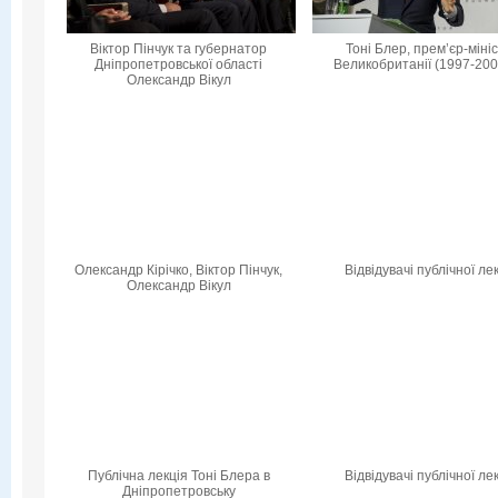
Віктор Пінчук та губернатор
Тоні Блер, прем’єр-міні
Дніпропетровської області
Великобританії (1997-200
Олександр Вікул
Олександр Кірічко, Віктор Пінчук,
Відвідувачі публічної лек
Олександр Вікул
Публічна лекція Тоні Блера в
Відвідувачі публічної лек
Дніпропетровську