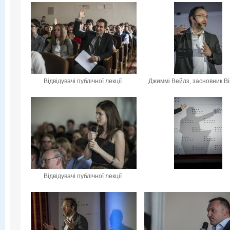
Відвідувачі публічної лекції
Джиммі Вейлз, засновник Вік
Відвідувачі публічної лекції