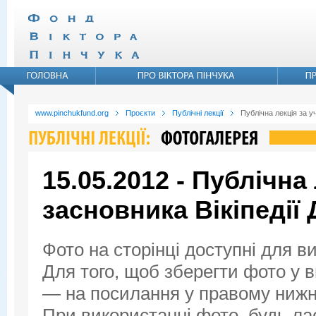
www.pinchukfund.org
Проєкти
Публічні лекції
Публічна лекція за у
15.05.2012 - Публічна 
засновника Вікіпедії
Фото на сторінці доступні для в
Для того, щоб зберегти фото у ви
— на посилання у правому нижнь
При використанні фото, будь ла