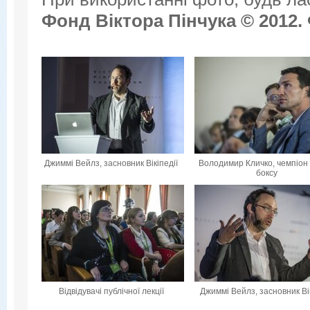
Фонд Віктора Пінчука © 2012.
Джиммі Вейлз, засновник Вікіпедії
Володимир Кличко, чемпіон 
боксу
Відвідувачі публічної лекції
Джиммі Вейлз, засновник Вік