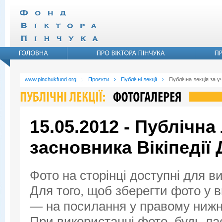
www.pinchukfund.org
Проєкти
Публічні лекції
Публічна лекція за у
15.05.2012 - Публічна 
засновника Вікіпедії
Фото на сторінці доступні для в
Для того, щоб зберегти фото у ви
— на посилання у правому нижнь
При використанні фото, будь ла