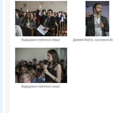
Відвідувачі публічної лекції
Джиммі Вейлз, засновник Вік
Відвідувачі публічної лекції