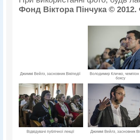
Фонд Віктора Пінчука © 2012.
Джиммі Вейлз, засновник Вікіпедії
Володимир Кличко, чемпіон 
боксу
Відвідувачі публічної лекції
Джиммі Вейлз, засновник Вік