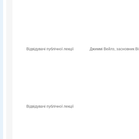
Відвідувачі публічної лекції
Джиммі Вейлз, засновник Вік
Відвідувачі публічної лекції