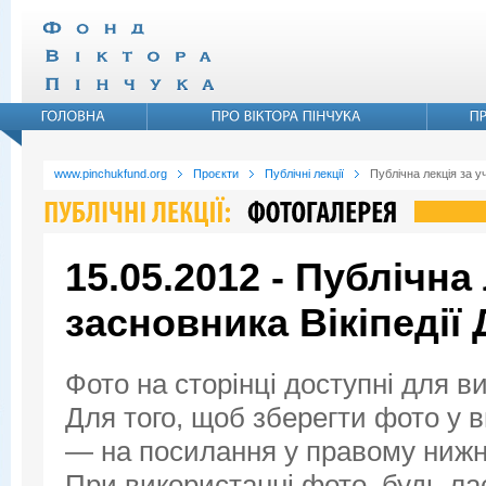
www.pinchukfund.org
Проєкти
Публічні лекції
Публічна лекція за у
15.05.2012 - Публічна 
засновника Вікіпедії
Фото на сторінці доступні для в
Для того, щоб зберегти фото у ви
— на посилання у правому нижнь
При використанні фото, будь ла