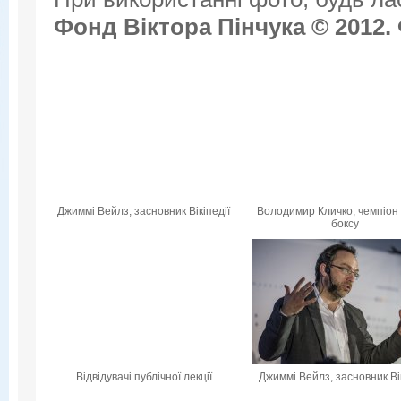
Фонд Віктора Пінчука © 2012.
Джиммі Вейлз, засновник Вікіпедії
Володимир Кличко, чемпіон 
боксу
Відвідувачі публічної лекції
Джиммі Вейлз, засновник Вік