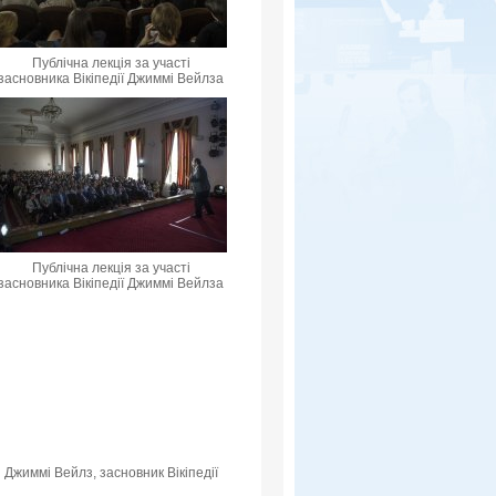
Публічна лекція за участі
засновника Вікіпедії Джиммі Вейлза
Публічна лекція за участі
засновника Вікіпедії Джиммі Вейлза
Джиммі Вейлз, засновник Вікіпедії