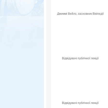
Джиммі Вейлз, засновник Вікіпедії
Відвідувачі публічної лекції
Відвідувачі публічної лекції