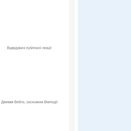
Відвідувачі публічної лекції
Джиммі Вейлз, засновник Вікіпедії