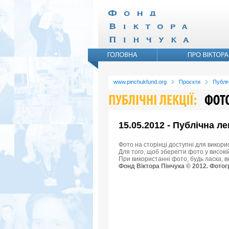
www.pinchukfund.org
Проєкти
Публіч
15.05.2012 - Публічна л
Фото на сторінці доступні для викори
Для того, щоб зберегти фото у високій
При використанні фото, будь ласка, 
Фонд Віктора Пінчука © 2012. Фотог