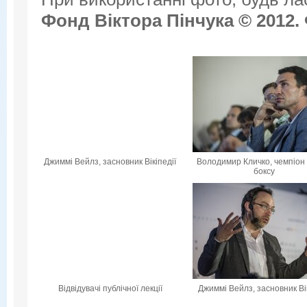
Фонд Віктора Пінчука © 2012.
Джиммі Вейлз, засновник Вікіпедії
Володимир Кличко, чемпіон 
боксу
Відвідувачі публічної лекції
Джиммі Вейлз, засновник Вік