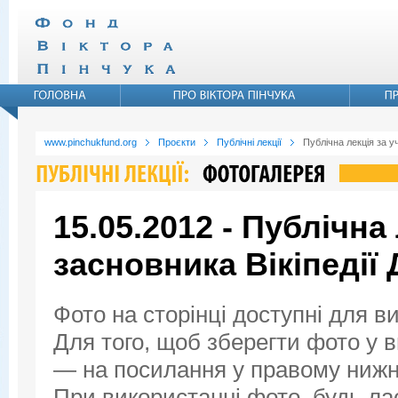
www.pinchukfund.org
Проєкти
Публічні лекції
Публічна лекція за у
15.05.2012 - Публічна 
засновника Вікіпедії
Фото на сторінці доступні для в
Для того, щоб зберегти фото у ви
— на посилання у правому нижнь
При використанні фото, будь ла