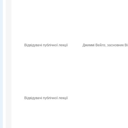
Відвідувачі публічної лекції
Джиммі Вейлз, засновник Вік
Відвідувачі публічної лекції