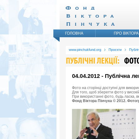
www.pinchukfund.org
Проєкти
Публіч
04.04.2012 - Публічна ле
Фото на сторінці доступні для викори
Для того, щоб зберегти фото у високій
При використанні фото, будь ласка, 
Фонд Віктора Пінчука © 2012. Фотог