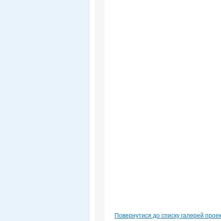
Повернутися до списку галерей прое