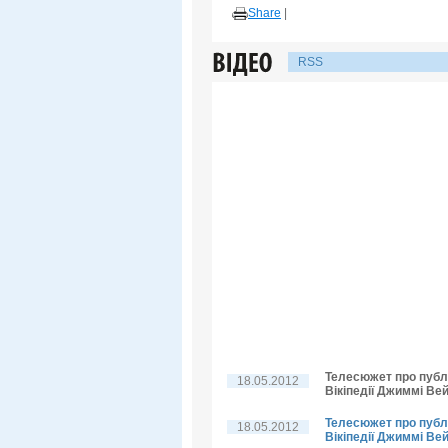
Share
|
RSS
Телесюжет про публі
18.05.2012
Вікіпедії Джиммі Вей
Телесюжет про публі
18.05.2012
Вікіпедії Джиммі Вей