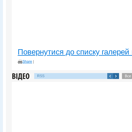
Повернутися до списку галерей 
Share
|
RSS