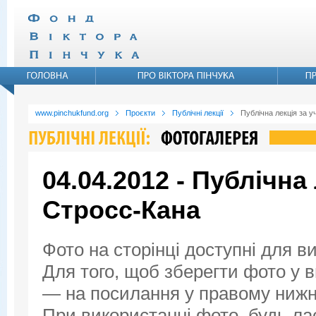
www.pinchukfund.org
Проєкти
Публічні лекції
Публічна лекція за у
04.04.2012 - Публічна
Стросс-Кана
Фото на сторінці доступні для в
Для того, щоб зберегти фото у ви
— на посилання у правому нижнь
При використанні фото, будь ла