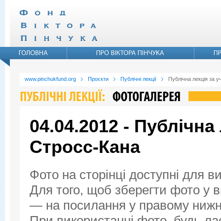
www.pinchukfund.org
Проєкти
Публічні лекції
Публічна лекція за у
04.04.2012 - Публічна
Стросс-Кана
Фото на сторінці доступні для в
Для того, щоб зберегти фото у ви
— на посилання у правому нижнь
При використанні фото, будь ла