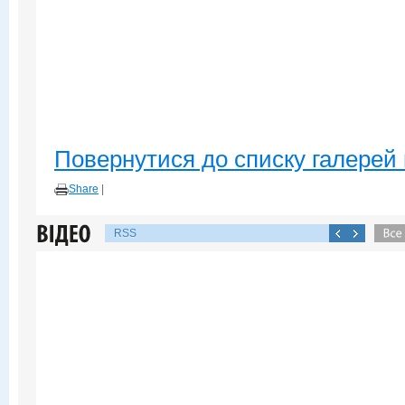
Повернутися до списку галерей 
Share
|
RSS