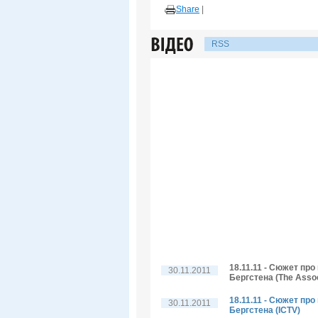
Share
|
RSS
18.11.11 - Сюжет пр
30.11.2011
Бергстена (The Assoc
18.11.11 - Сюжет пр
30.11.2011
Бергстена (ICTV)