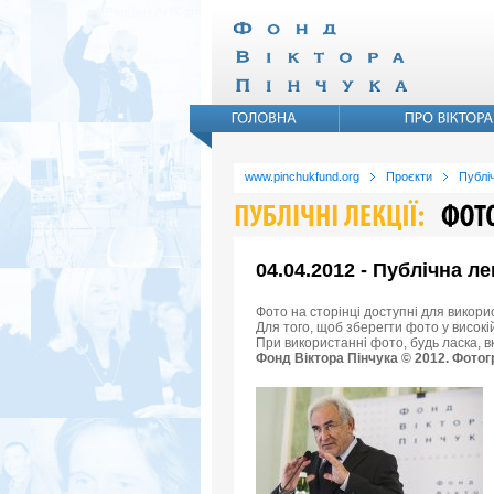
www.pinchukfund.org
Проєкти
Публіч
04.04.2012 - Публічна ле
Фото на сторінці доступні для викори
Для того, щоб зберегти фото у високій
При використанні фото, будь ласка, 
Фонд Віктора Пінчука © 2012. Фотог