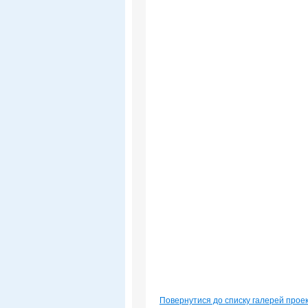
Повернутися до списку галерей прое