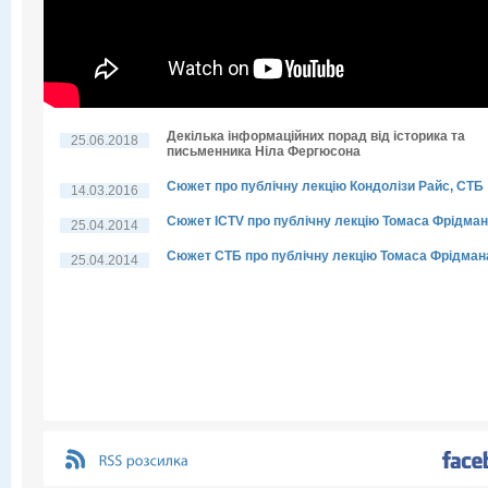
Декілька інформаційних порад від історика та
25.06.2018
письменника Ніла Фергюсона
Сюжет про публічну лекцію Кондолізи Райс, СТБ
14.03.2016
Сюжет ICTV про публічну лекцію Томаса Фрідма
25.04.2014
Сюжет СТБ про публічну лекцію Томаса Фрідман
25.04.2014