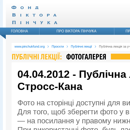
www.pinchukfund.org
Проєкти
Публічні лекції
Публічна лекція за у
04.04.2012 - Публічна
Стросс-Кана
Фото на сторінці доступні для в
Для того, щоб зберегти фото у ви
— на посилання у правому нижнь
При використанні фото, будь ла