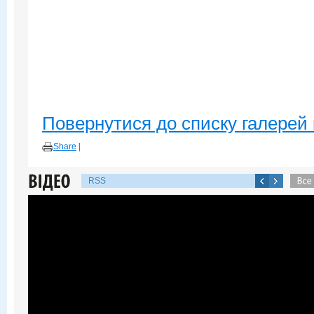
Повернутися до списку галерей 
Share
|
RSS