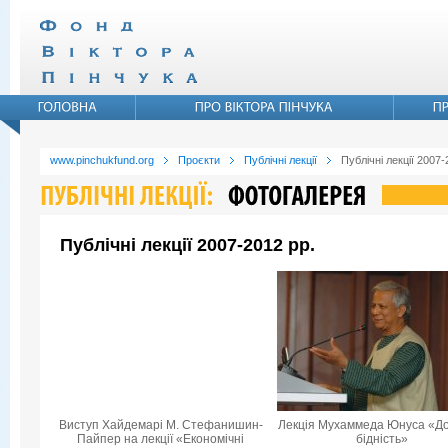
www.pinchukfund.org
Проєкти
Публічні лекції
Публічні лекції 2007-
Публічні лекції 2007-2012 рр.
Виступ Хайдемарі М. Стефанишин-
Лекція Мухаммеда Юнуса «Д
Пайпер на лекції «Економічні
бідність»