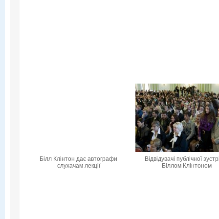
Білл Клінтон дає автографи
Відвідувачі публічної зустрі
слухачам лекції
Біллом Клінтоном