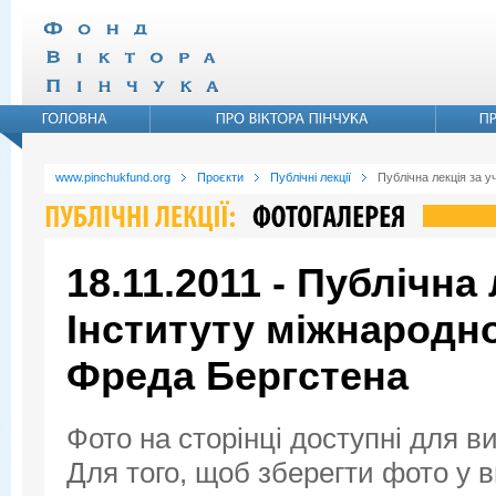
www.pinchukfund.org
Проєкти
Публічні лекції
Публічна лекція за 
18.11.2011 - Публічна
Інституту міжнародн
Фреда Бергстена
Фото на сторінці доступні для в
Для того, щоб зберегти фото у ви