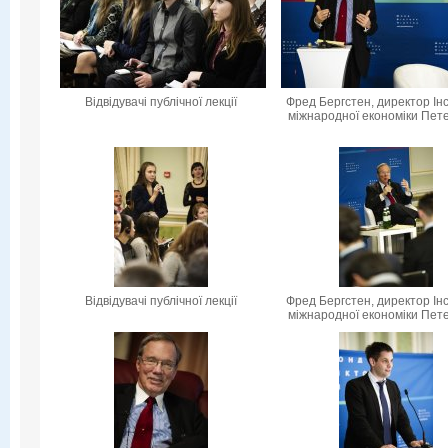
Відвідувачі публічної лекції
Фред Бергстен, директор Ін
міжнародної економіки Пет
Відвідувачі публічної лекції
Фред Бергстен, директор Ін
міжнародної економіки Пет