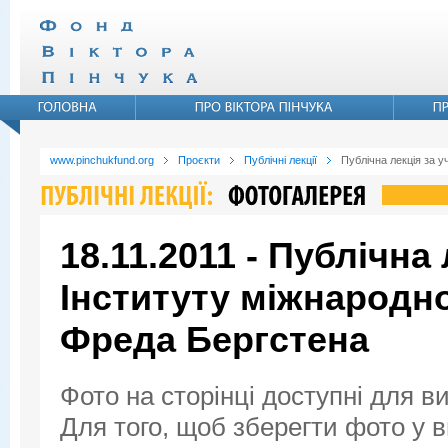
www.pinchukfund.org
Проєкти
Публічні лекції
Публічна лекція за 
18.11.2011 - Публічна
Інституту міжнародн
Фреда Бергстена
Фото на сторінці доступні для в
Для того, щоб зберегти фото у ви