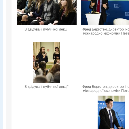
Відвідувачі публічної лекції
Фред Бергстен, директор Ін
міжнародної економіки Пет
Відвідувачі публічної лекції
Фред Бергстен, директор Ін
міжнародної економіки Пет