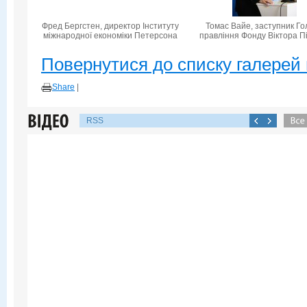
Фред Бергстен, директор Інституту
Томас Вайе, заступник Го
міжнародної економіки Петерсона
правління Фонду Віктора П
Повернутися до списку галерей 
Share
|
RSS