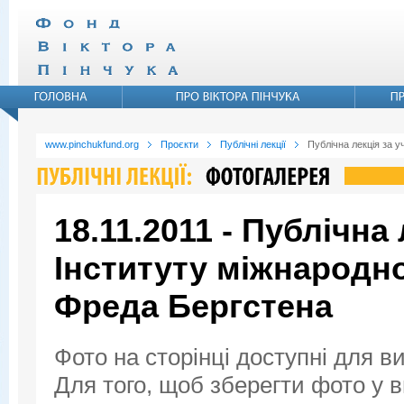
www.pinchukfund.org
Проєкти
Публічні лекції
Публічна лекція за 
18.11.2011 - Публічна
Інституту міжнародн
Фреда Бергстена
Фото на сторінці доступні для в
Для того, щоб зберегти фото у ви