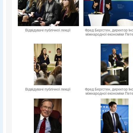
Відвідувачі публічної лекції
Фред Бергстен, директор Ін
міжнародної економіки Пет
Відвідувачі публічної лекції
Фред Бергстен, директор Ін
міжнародної економіки Пет