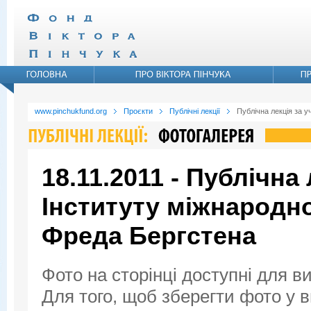
www.pinchukfund.org
Проєкти
Публічні лекції
Публічна лекція за 
18.11.2011 - Публічна
Інституту міжнародн
Фреда Бергстена
Фото на сторінці доступні для в
Для того, щоб зберегти фото у ви