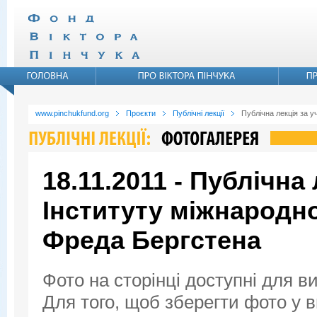
www.pinchukfund.org
Проєкти
Публічні лекції
Публічна лекція за 
18.11.2011 - Публічна
Інституту міжнародн
Фреда Бергстена
Фото на сторінці доступні для в
Для того, щоб зберегти фото у ви