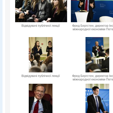
Відвідувачі публічної лекції
Фред Бергстен, директор Ін
міжнародної економіки Пет
Відвідувачі публічної лекції
Фред Бергстен, директор Ін
міжнародної економіки Пет