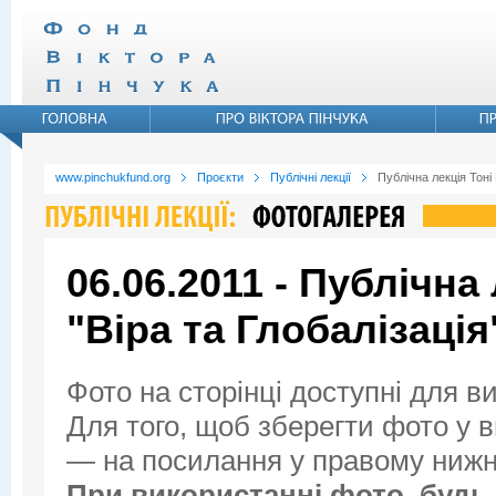
www.pinchukfund.org
Проєкти
Публічні лекції
Публічна лекція Тоні
06.06.2011 - Публічна
"Віра та Глобалізація
Фото на сторінці доступні для в
Для того, щоб зберегти фото у ви
— на посилання у правому нижнь
При використанні фото, будь 