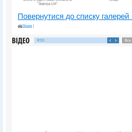
"Завтра.UA"
Повернутися до списку галерей 
Share
|
RSS