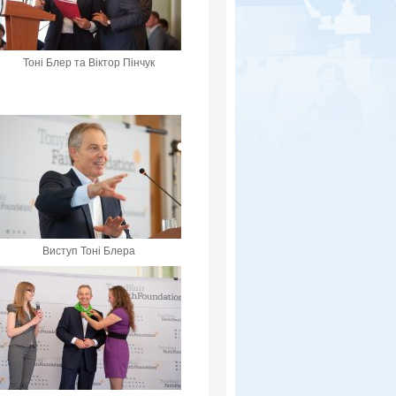
Тоні Блер та Віктор Пінчук
Виступ Тоні Блера