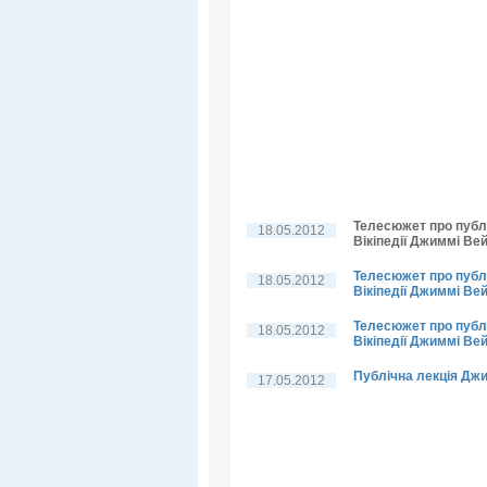
Телесюжет про публі
18.05.2012
Вікіпедії Джиммі Ве
Телесюжет про публі
18.05.2012
Вікіпедії Джиммі Ве
Телесюжет про публі
18.05.2012
Вікіпедії Джиммі Вей
Публічна лекція Дж
17.05.2012