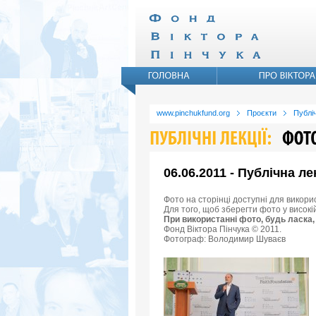
www.pinchukfund.org
Проєкти
Публіч
06.06.2011 - Публічна ле
Фото на сторінці доступні для викори
Для того, щоб зберегти фото у високі
При використанні фото, будь ласка,
Фонд Віктора Пінчука © 2011.
Фотограф: Володимир Шуваєв