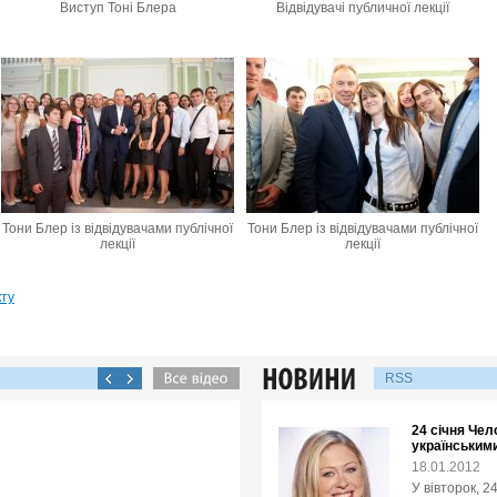
Виступ Тоні Блера
Відвідувачі публичної лекції
Тони Блер із відвідувачами публічної
Тони Блер із відвідувачами публічної
лекції
лекції
кту
RSS
24 січня Чел
українськими
18.01.2012
У вівторок, 2