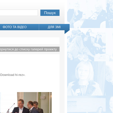
«Download hi-rez».