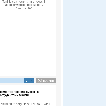
Тоні Блера посвятили в почесні
члени студентської спільноти
"Завтра.UA"
сі Клінтон проведе зустріч з
 студентами в Києві
4 січня 2012 року, Челсі Клінтон - член