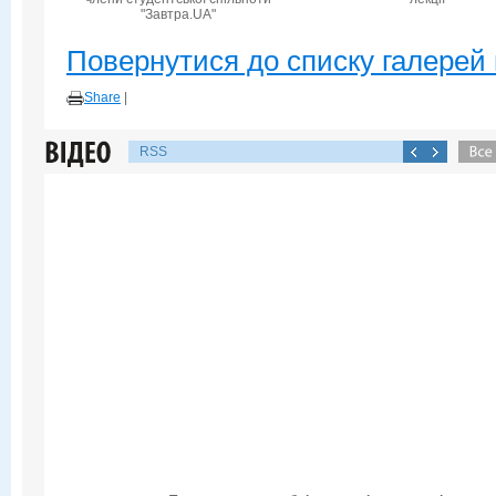
"Завтра.UA"
Повернутися до списку галерей 
Share
|
RSS