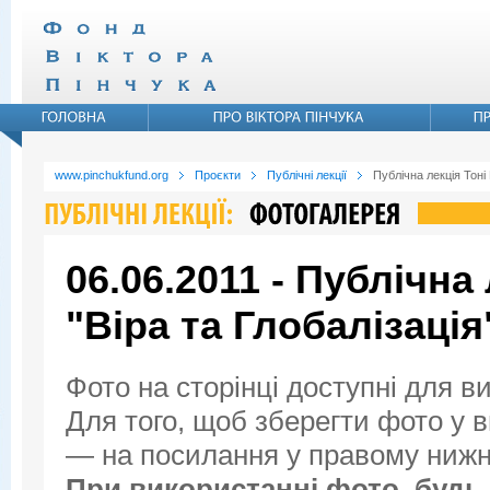
www.pinchukfund.org
Проєкти
Публічні лекції
Публічна лекція Тоні
06.06.2011 - Публічна
"Віра та Глобалізація
Фото на сторінці доступні для в
Для того, щоб зберегти фото у ви
— на посилання у правому нижнь
При використанні фото, будь 