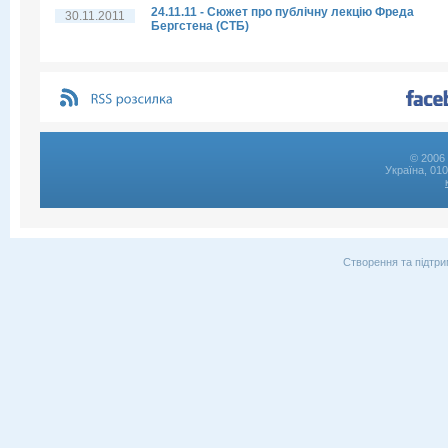
24.11.11 - Сюжет про публічну лекцію Фреда
30.11.2011
Бергстена (СТБ)
© 2006 
Україна, 01
Створення та підтри