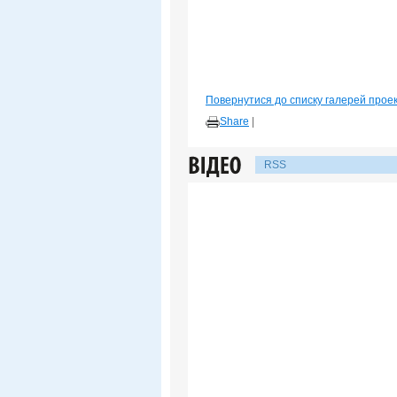
Повернутися до списку галерей прое
Share
|
RSS