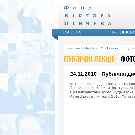
www.pinchukfund.org
Проєкти
Публіч
24.11.2010 - Публічна 
Фото на сторінці доступні для викори
Для того, щоб зберегти фото у високі
При використанні фото, будь ласка,
Фонд Віктора Пінчука © 2010. Фотогра