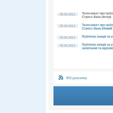
Телесюжет про публі
05.04.2012
Стросс-Кана (Інтер)
Телесюжет про публі
05.04.2012
Стросс-Кана (Новий 
Публічна лекція за 
05.04.2012
Публічна лекція за у
05.04.2012
запитання та відпові