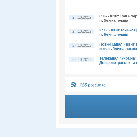
СТБ - візит Тоні Бле
24.10.2012
публічна лекція
ICTV - візит Тоні Бл
24.10.2012
публічна лекція
Новий Канал - візит 
24.10.2012
його публічна лекція
Телеканал "Україна" 
24.10.2012
Дніпропетровськ та 