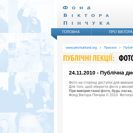
www.pinchukfund.org
Проєкти
Публіч
24.11.2010 - Публічна 
Фото на сторінці доступні для викори
Для того, щоб зберегти фото у високі
При використанні фото, будь ласка,
Фонд Віктора Пінчука © 2010. Фотогра