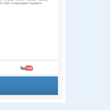
я США та президент Брукінгз-