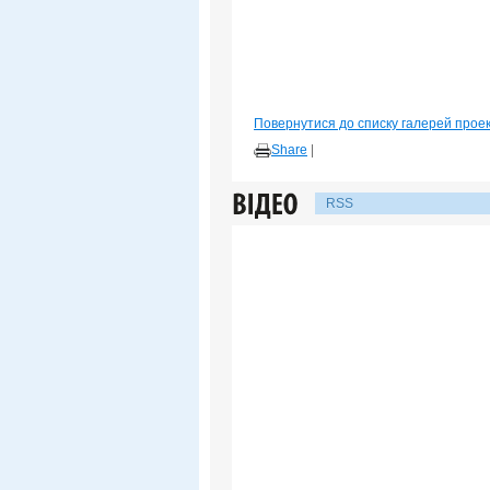
Повернутися до списку галерей прое
Share
|
RSS