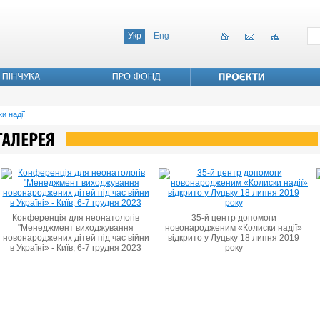
Укр
Eng
и надії
Конференція для неонатологів
35-й центр допомоги
"Менеджмент виходжування
новонародженим «Колиски надії»
новонароджених дітей під час війни
відкрито у Луцьку 18 липня 2019
в Україні» - Київ, 6-7 грудня 2023
року