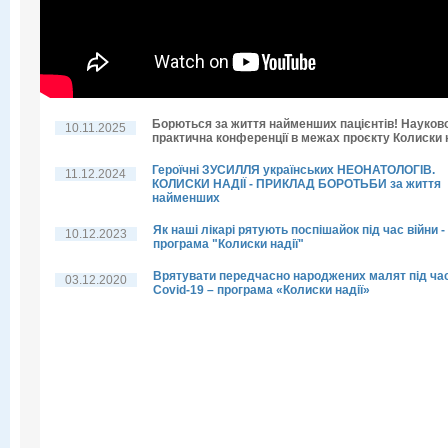
Борються за життя найменших пацієнтів! Науков
10.11.2025
практична конференції в межах проєкту Колиски н
Героїчні ЗУСИЛЛЯ українських НЕОНАТОЛОГІВ.
11.12.2024
КОЛИСКИ НАДІЇ - ПРИКЛАД БОРОТЬБИ за життя
найменших
Як наші лікарі рятують поспішайок під час війни -
10.12.2023
програма "Колиски надії"
Врятувати передчасно народжених малят під ча
03.12.2020
Covid-19 – програма «Колиски надії»