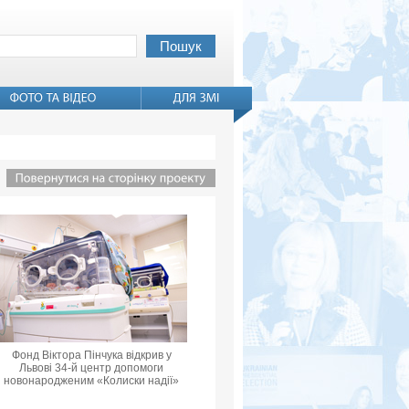
Фонд Віктора Пінчука відкрив у
Львові 34-й центр допомоги
новонародженим «Колиски надії»