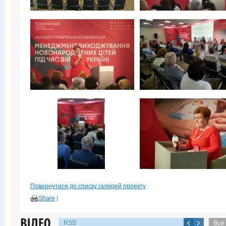
Повернутися до списку галерей проекту
Share
|
RSS