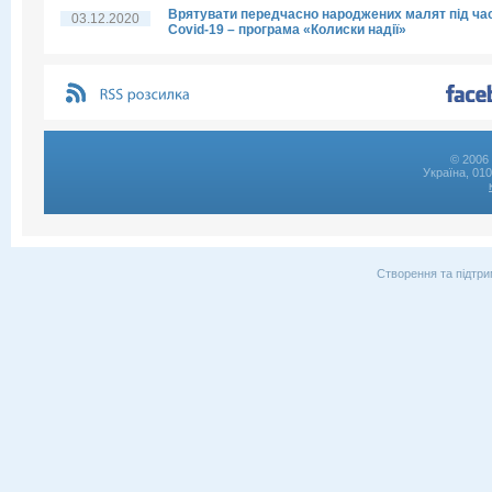
Врятувати передчасно народжених малят під ча
03.12.2020
Covid-19 – програма «Колиски надії»
© 2006 
Україна, 01
Створення та підтри