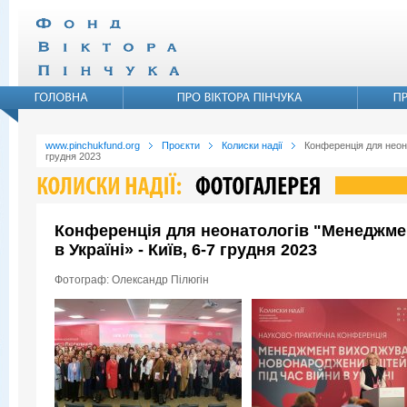
www.pinchukfund.org
Проєкти
Колиски надії
Конференція для неона
грудня 2023
Конференція для неонатологів "Менеджмен
в Україні» - Київ, 6-7 грудня 2023
Фотограф: Олександр Пілюгін