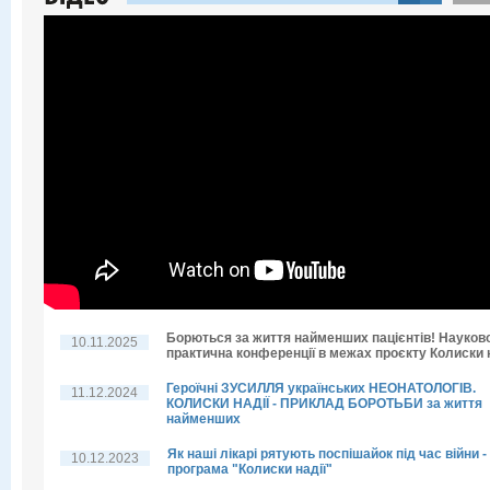
Борються за життя найменших пацієнтів! Науков
10.11.2025
практична конференції в межах проєкту Колиски н
Героїчні ЗУСИЛЛЯ українських НЕОНАТОЛОГІВ.
11.12.2024
КОЛИСКИ НАДІЇ - ПРИКЛАД БОРОТЬБИ за життя
найменших
Як наші лікарі рятують поспішайок під час війни -
10.12.2023
програма "Колиски надії"