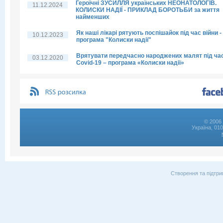
Героїчні ЗУСИЛЛЯ українських НЕОНАТОЛОГІВ.
11.12.2024
КОЛИСКИ НАДІЇ - ПРИКЛАД БОРОТЬБИ за життя
найменших
Як наші лікарі рятують поспішайок під час війни -
10.12.2023
програма "Колиски надії"
Врятувати передчасно народжених малят під ча
03.12.2020
Covid-19 – програма «Колиски надії»
© 2006 
Україна, 01
Створення та підтри