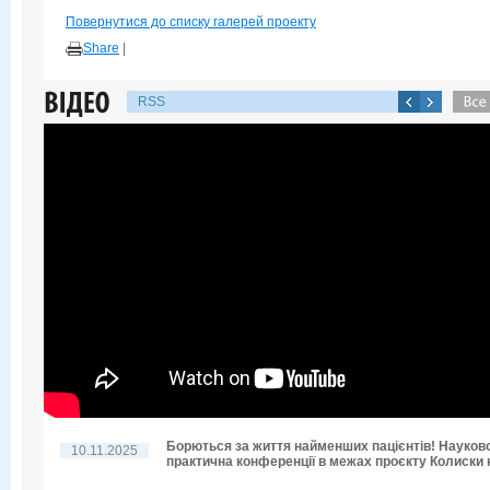
Повернутися до списку галерей проекту
Share
|
RSS
Борються за життя найменших пацієнтів! Науков
10.11.2025
практична конференції в межах проєкту Колиски н