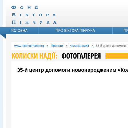
www.pinchukfund.org
Проєкти
Колиски надії
35-й центр допомоги 
35-й центр допомоги новонародженим «Коли