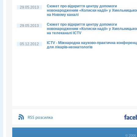
Сюжет про відкриття центру допомоги
29.05.2013
новонародженим «Колиски надії» у Хмельницьк
на Новому каналі
Сюжет про відкриття центру допомоги
29.05.2013
новонародженим «Колиски надії» у Хмельницьк
на телеканалі ICTV
ICTV - Міжнародна науково-практична конференц
05.12.2012
для лікарів-неонатологів
© 2006 