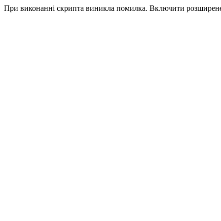
При виконанні скрипта виникла помилка. Включити розширен