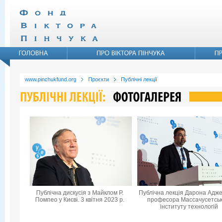
www.pinchukfund.org
Проєкти
Публічні лекції
Публічна дискусія з Майклом Р.
Публічна лекція Дарона Адже
Помпео у Києві. 3 квітня 2023 р.
професора Массачусетськ
інституту технологій