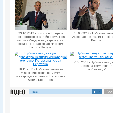
23.10.2012 - Візит Тоні Блера в
15.05.2012 - Публічна лекц
Дніпропетровськ та його публічна
участі засновника Вікіпедії 
лекція «Модернізація країн у XXI
Вейлза
столітті», організовані Фондом
Віктора Пінчука
06.06.2011 - Публічна лекція
Блера на тему "Віра та
18.11.2011 - Публічна лекція за
Глобалізація"
участі директора Інституту
міжнародної економіки Петерсона
Фреда Бергстена
RSS