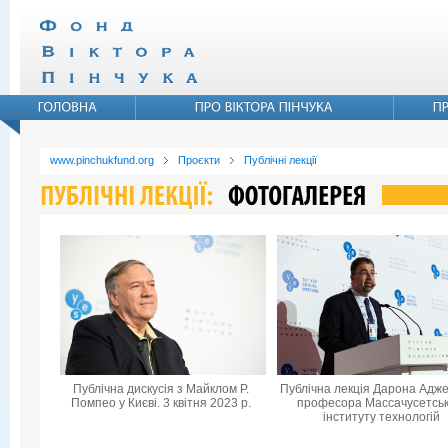
www.pinchukfund.org
Проєкти
Публічні лекції
Публічна дискусія з Майклом Р.
Публічна лекція Дарона Адже
Помпео у Києві. 3 квітня 2023 р.
професора Массачусетськ
інституту технологій