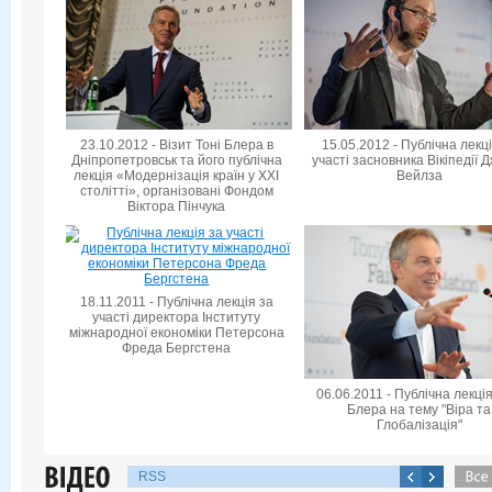
23.10.2012 - Візит Тоні Блера в
15.05.2012 - Публічна лекц
Дніпропетровськ та його публічна
участі засновника Вікіпедії 
лекція «Модернізація країн у XXI
Вейлза
столітті», організовані Фондом
Віктора Пінчука
18.11.2011 - Публічна лекція за
участі директора Інституту
міжнародної економіки Петерсона
Фреда Бергстена
06.06.2011 - Публічна лекція
Блера на тему "Віра та
Глобалізація"
RSS