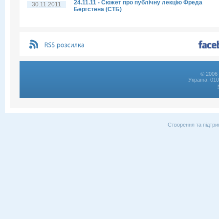
24.11.11 - Сюжет про публічну лекцію Фреда
30.11.2011
Бергстена (СТБ)
© 2006 
Україна, 01
Створення та підтри