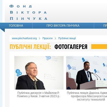
www.pinchukfund.org
Проєкти
Публічні лекції
Публічна дискусія з Майклом Р.
Публічна лекція Дарона Адже
Помпео у Києві. 3 квітня 2023 р.
професора Массачусетськ
інституту технологій