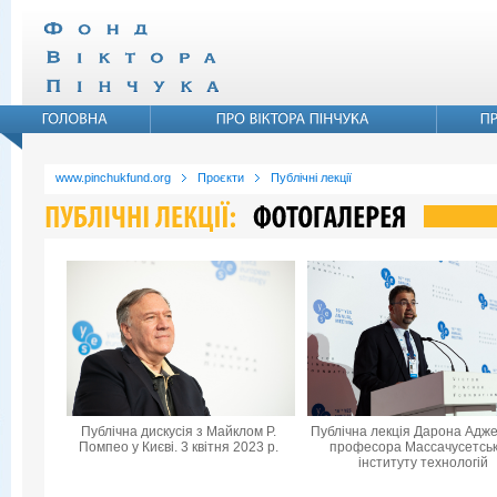
www.pinchukfund.org
Проєкти
Публічні лекції
Публічна дискусія з Майклом Р.
Публічна лекція Дарона Адже
Помпео у Києві. 3 квітня 2023 р.
професора Массачусетськ
інституту технологій