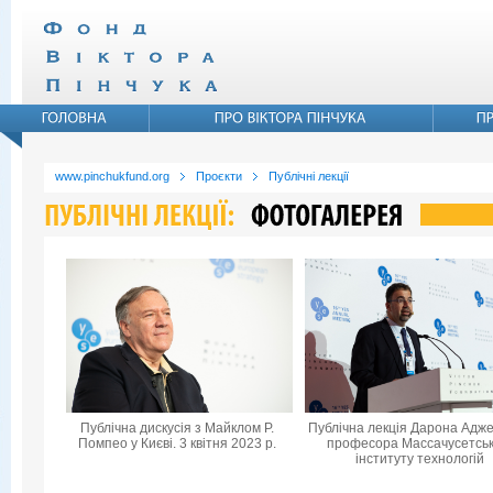
www.pinchukfund.org
Проєкти
Публічні лекції
Публічна дискусія з Майклом Р.
Публічна лекція Дарона Адже
Помпео у Києві. 3 квітня 2023 р.
професора Массачусетськ
інституту технологій