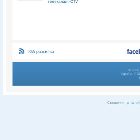
телеканалі ICTV
© 2006 
Україна, 01
Створення та підтри