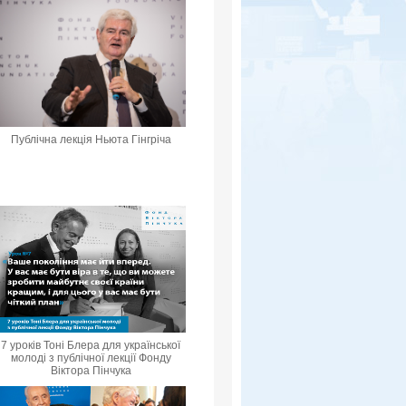
Публічна лекція Ньюта Гінгріча
7 уроків Тоні Блера для української
молоді з публічної лекції Фонду
Віктора Пінчука