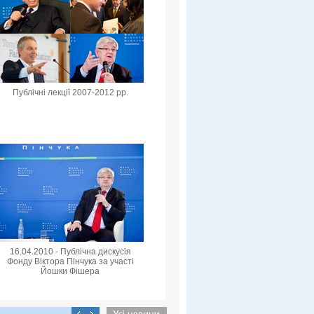
Публічні лекції 2007-2012 рр.
16.04.2010 - Публічна дискусія
Фонду Віктора Пінчука за участі
Йошки Фішера