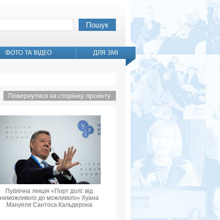
Публічна лекція «Порт долі: від
неможливого до можливого» Хуана
Мануеля Сантоса Кальдерона