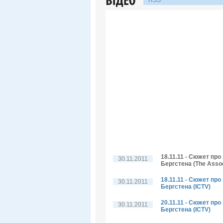
RSS
18.11.11 - Сюжет пр
30.11.2011
Бергстена (The Assoc
18.11.11 - Сюжет пр
30.11.2011
Бергстена (ICTV)
20.11.11 - Сюжет пр
30.11.2011
Бергстена (ICTV)