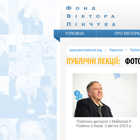
www.pinchukfund.org
Проєкти
Публіч
Публічна дискусія з Майклом Р.
Помпео у Києві. 3 квітня 2023 р.