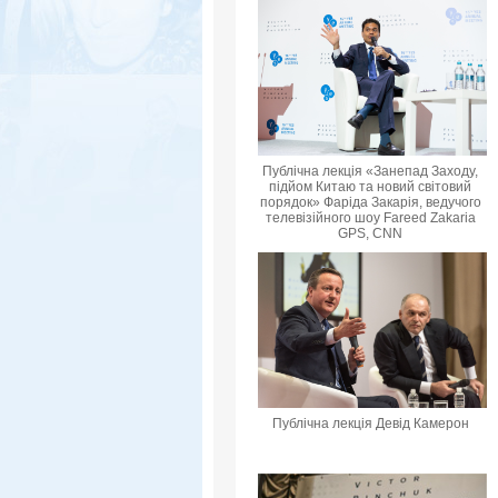
Публічна лекція «Занепад Заходу,
підйом Китаю та новий світовий
порядок» Фаріда Закарія, ведучого
телевізійного шоу Fareed Zakaria
GPS, CNN
Публічна лекція Девід Камерон