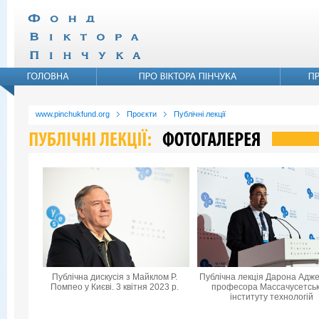
www.pinchukfund.org
Проєкти
Публічні лекції
Публічна дискусія з Майклом Р.
Публічна лекція Дарона Адже
Помпео у Києві. 3 квітня 2023 р.
професора Массачусетськ
інституту технологій