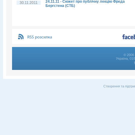
24.11.11 - Сюжет про публічну лекцію Фреда
30.11.2011
Бергстена (СТБ)
© 2006 
Україна, 01
Створення та підтри