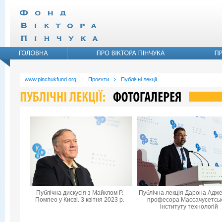
www.pinchukfund.org
Проєкти
Публічні лекції
Публічна дискусія з Майклом Р.
Публічна лекція Дарона Адже
Помпео у Києві. 3 квітня 2023 р.
професора Массачусетськ
інституту технологій