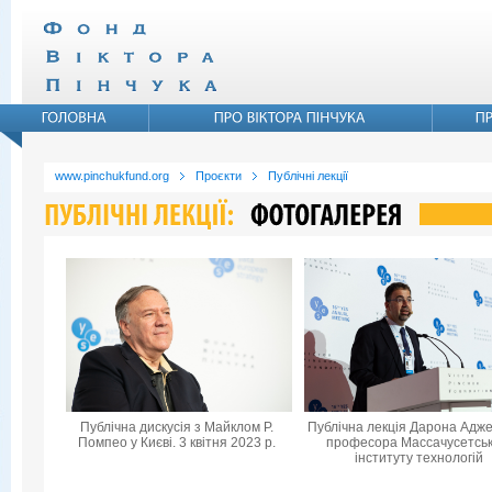
www.pinchukfund.org
Проєкти
Публічні лекції
Публічна дискусія з Майклом Р.
Публічна лекція Дарона Адже
Помпео у Києві. 3 квітня 2023 р.
професора Массачусетськ
інституту технологій