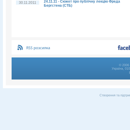
24.11.11 - Сюжет про публічну лекцію Фреда
30.11.2011
Бергстена (СТБ)
© 2006 
Україна, 01
Створення та підтри