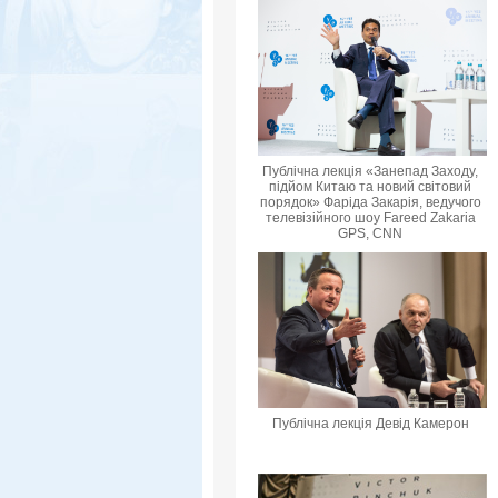
Публічна лекція «Занепад Заходу,
підйом Китаю та новий світовий
порядок» Фаріда Закарія, ведучого
телевізійного шоу Fareed Zakaria
GPS, CNN
Публічна лекція Девід Камерон