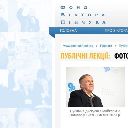
www.pinchukfund.org
Проєкти
Публіч
Публічна дискусія з Майклом Р.
Помпео у Києві. 3 квітня 2023 р.