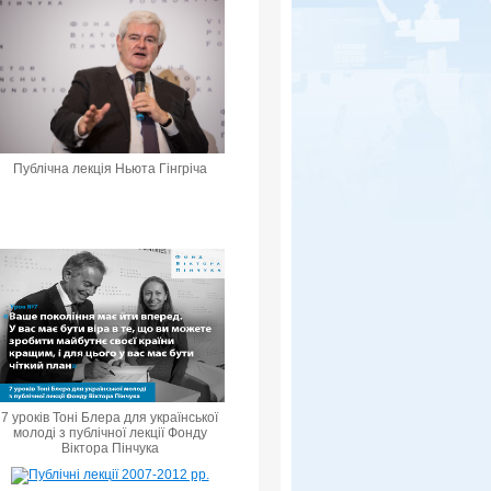
Публічна лекція Ньюта Гінгріча
7 уроків Тоні Блера для української
молоді з публічної лекції Фонду
Віктора Пінчука