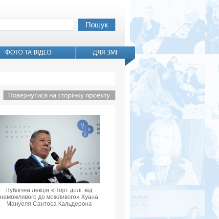
Публічна лекція «Порт долі: від
неможливого до можливого» Хуана
Мануеля Сантоса Кальдерона