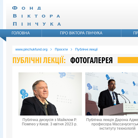
www.pinchukfund.org
Проєкти
Публічні лекції
Публічна дискусія з Майклом Р.
Публічна лекція Дарона Адже
Помпео у Києві. 3 квітня 2023 р.
професора Массачусетськ
інституту технологій